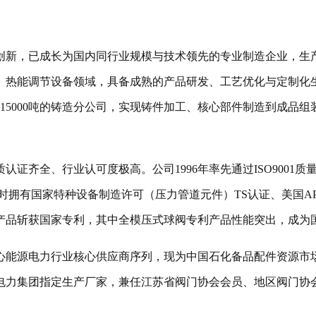
术创新，已成长为国内同行业规模与技术领先的专业制造企业，生产
制、热能调节设备领域，具备成熟的产品研发、工艺优化与定制化生产
产15000吨的铸造分公司，实现铸件加工、核心部件制造到成品
齐全、行业认可度极高。公司1996年率先通过ISO9001质量
认证，同时拥有国家特种设备制造许可（压力管道元件）TS认证、美国
产品斩获国家专利，其中全模压式球阀专利产品性能突出，成为
心能源电力行业核心供应商序列，现为中国石化备品配件资源市
电力集团指定生产厂家，兼任江苏省阀门协会会员、地区阀门协