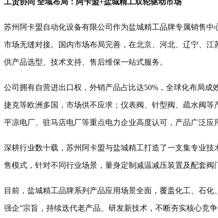
工贸协同 全域布局：阿卡盟+盐城精工双轮驱动市场
苏州阿卡盟自动化设备有限公司作为盐城精工品牌专属销售中
市场无缝对接。国内市场布局完善，在北京、河北、辽宁、江
供产品选型、技术支持、售后维保一站式服务。
公司拥有自营进出口权，外销产品占比达50%，全球化布局
捷克等欧洲多国，市场供不应求；仪表阀、针型阀、疏水阀等
平凉电厂、驻马店电厂等重点电力企业高度认可，产品广泛应
深耕行业数十载，苏州阿卡盟与盐城精工打造了一支集专业技
售模式，针对不同行业场景，量身定制减温减压装置及配套阀
目前，盐城精工品牌系列产品应用场景全面，覆盖化工、石化
强企”宗旨，持续迭代老产品、研发新技术，不断夯实核心竞争