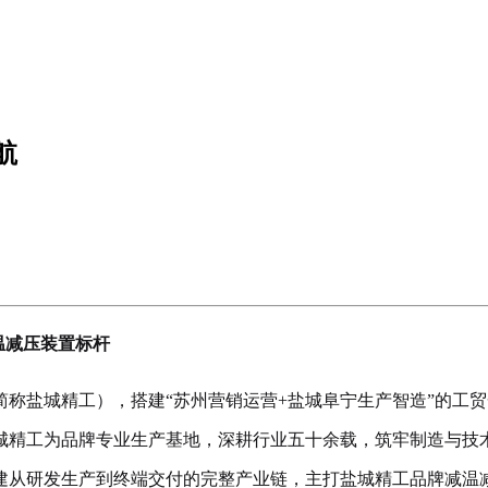
航
温减压装置标杆
称盐城精工），搭建“苏州营销运营+盐城阜宁生产智造”的工
城精工为品牌专业生产基地，深耕行业五十余载，筑牢制造与技
建从研发生产到终端交付的完整产业链，主打盐城精工品牌减温