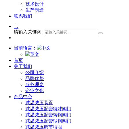
技术设计
生产制造
联系我们
请输入关键词:
当前语言：
中文
英文
首页
关于我们
公司介绍
品牌优势
服务理念
企业文化
产品中心
减温减压装置
减温减压配套特殊阀门
减温减压配套铸钢阀门
减温减压配套锻钢阀门
减温减压调节喷咀