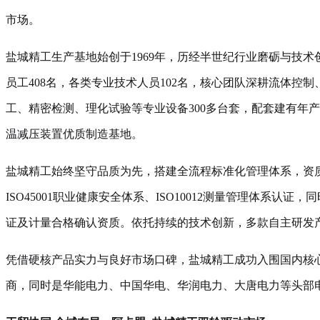
市场。
盐城精工生产基地始创于1969年，历经半世纪行业磨砺与技
员工408名，各类专业技术人员102名，核心团队深耕流体控
工、精密检测、理化试验等专业设备300多台套，配套建有年
温减压装置优质制造基地。
盐城精工始终坚守品质为先，搭建全流程标准化管理体系，资质认证
ISO45001职业健康安全体系、ISO10012测量管理体系
证及计量合格确认资质。依托持续的技术创新，多款自主研发
凭借硬核产品实力与良好市场口碑，盐城精工成功入围国内核
商，同时是华能电力、中国华电、华润电力、大唐电力等头部