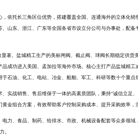
心，依托长三角区位优势，搭建覆盖全国、连通海外的立体化销
苏、山东、浙江、广东等全国各省市设立分公司与办事处，配备
成效显著。盐城精工生产的美标闸阀、截止阀、球阀长期稳定供货
产品成功进入美国、孟加拉等海外市场。核心主打产品盐城精工
用于石油、化工、电站、冶金、船舶、军工、科研等数十个重点
术、实战销售、售后维保于一体的高素质团队，秉持“诚信立足、
门黄金组合方案，有效帮助客户控制采购成本、提升采购效率，
、电力、食品、制药、给排水、市政、机械设备配套等众多领域
力。