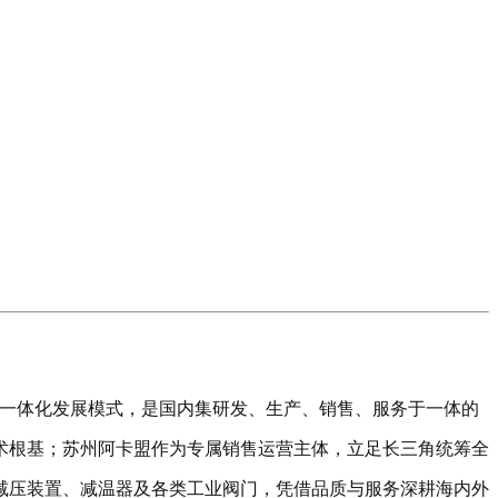
贸一体化发展模式，是国内集研发、生产、销售、服务于一体的
术根基；苏州阿卡盟作为专属销售运营主体，立足长三角统筹全
减压装置、减温器及各类工业阀门，凭借品质与服务深耕海内外