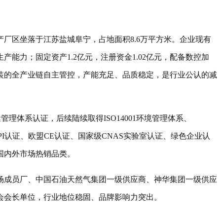
厂区坐落于江苏盐城阜宁，占地面积8.6万平方米。企业现有
能力；固定资产1.2亿元，注册资金1.02亿元，配备数控加
组装的全产业链自主管控，产能充足、品质稳定，是行业公认的减
管理体系认证，后续陆续取得ISO14001环境管理体系、
API认证、欧盟CE认证、国家级CNAS实验室认证、绿色企业认
国内外市场热销品类。
场成员厂、中国石油天然气集团一级供应商、神华集团一级供应
会会长单位，行业地位稳固、品牌影响力突出。