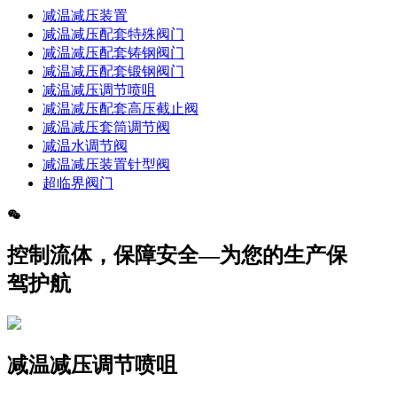
减温减压装置
减温减压配套特殊阀门
减温减压配套铸钢阀门
减温减压配套锻钢阀门
减温减压调节喷咀
减温减压配套高压截止阀
减温减压套筒调节阀
减温水调节阀
减温减压装置针型阀
超临界阀门
控制流体，保障安全—为您的生产保
驾护航
减温减压调节喷咀