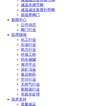
减温水调节阀
减温减压装置针型阀
超临界阀门
新闻中心
公司动态
阀门行业
应用领域
化工行业
石油行业
电力行业
环保工程
码头储罐
海洋平台
采矿冶金
食品制药
空分行业
天然气行业
新能源行业
市政水处理
技术支持
质量保证