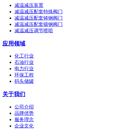
减温减压装置
减温减压配套特殊阀门
减温减压配套铸钢阀门
减温减压配套锻钢阀门
减温减压调节喷咀
应用领域
化工行业
石油行业
电力行业
环保工程
码头储罐
关于我们
公司介绍
品牌优势
服务理念
企业文化