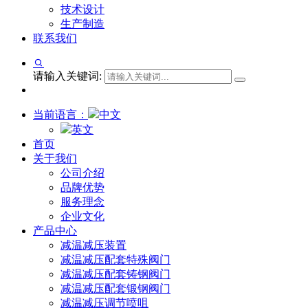
技术设计
生产制造
联系我们
请输入关键词:
当前语言：
中文
英文
首页
关于我们
公司介绍
品牌优势
服务理念
企业文化
产品中心
减温减压装置
减温减压配套特殊阀门
减温减压配套铸钢阀门
减温减压配套锻钢阀门
减温减压调节喷咀