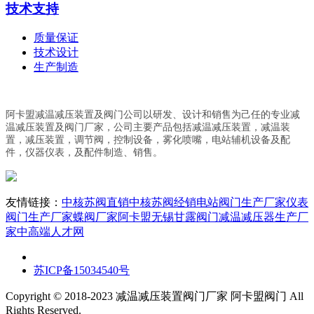
技术支持
质量保证
技术设计
生产制造
阿卡盟减温减压装置及阀门公司以研发、设计和销售为己任的专业减
温减压装置及阀门厂家，公司主要产品包括减温减压装置，减温装
置，减压装置，调节阀，控制设备，雾化喷嘴，电站辅机设备及配
件，仪器仪表，及配件制造、销售。
友情链接：
中核苏阀直销
中核苏阀经销
电站阀门生产厂家
仪表
阀门生产厂家
蝶阀厂家阿卡盟
无锡甘露阀门
减温减压器生产厂
家
中高端人才网
苏ICP备15034540号
Copyright © 2018-2023 减温减压装置阀门厂家 阿卡盟阀门 All
Rights Reserved.