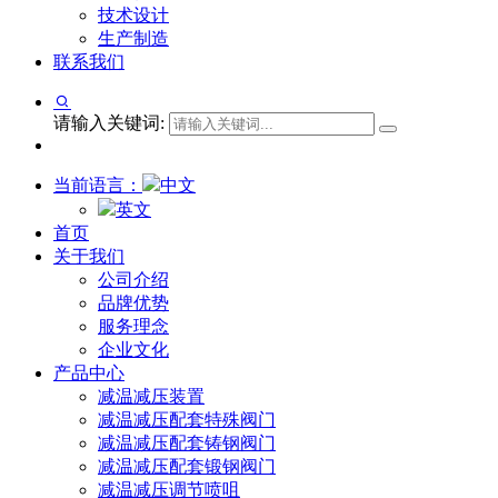
技术设计
生产制造
联系我们
请输入关键词:
当前语言：
中文
英文
首页
关于我们
公司介绍
品牌优势
服务理念
企业文化
产品中心
减温减压装置
减温减压配套特殊阀门
减温减压配套铸钢阀门
减温减压配套锻钢阀门
减温减压调节喷咀