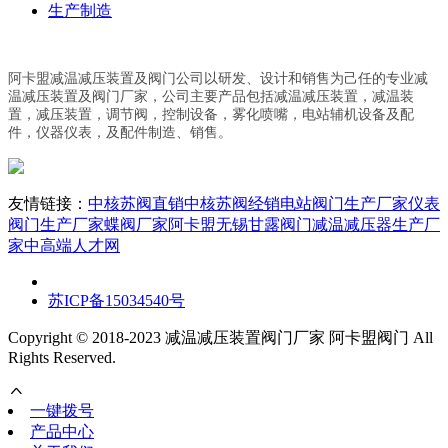
生产制造
阿卡盟减温减压装置及阀门公司以研发、设计和销售为己任的专业减
温减压装置及阀门厂家，公司主要产品包括减温减压装置，减温装
置，减压装置，调节阀，控制设备，雾化喷嘴，电站辅机设备及配
件，仪器仪表，及配件制造、销售。
友情链接：
中核苏阀直销
中核苏阀经销
电站阀门生产厂家
仪表
阀门生产厂家
蝶阀厂家阿卡盟
无锡甘露阀门
减温减压器生产厂
家
中高端人才网
苏ICP备15034540号
Copyright © 2018-2023 减温减压装置阀门厂家 阿卡盟阀门 All
Rights Reserved.
一键拨号
产品中心