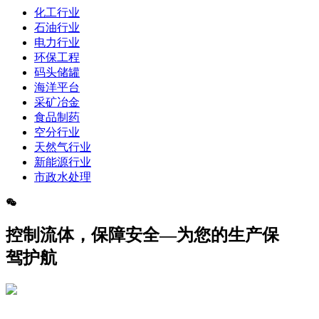
化工行业
石油行业
电力行业
环保工程
码头储罐
海洋平台
采矿冶金
食品制药
空分行业
天然气行业
新能源行业
市政水处理
控制流体，保障安全—为您的生产保
驾护航