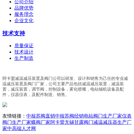
公司介绍
品牌优势
服务理念
企业文化
技术支持
质量保证
技术设计
生产制造
阿卡盟减温减压装置及阀门公司以研发、设计和销售为己任的专业减
温减压装置及阀门厂家，公司主要产品包括减温减压装置，减温装
置，减压装置，调节阀，控制设备，雾化喷嘴，电站辅机设备及配
件，仪器仪表，及配件制造、销售。
友情链接：
中核苏阀直销
中核苏阀经销
电站阀门生产厂家
仪表
阀门生产厂家
蝶阀厂家阿卡盟
无锡甘露阀门
减温减压器生产厂
家
中高端人才网