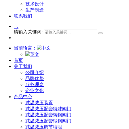
技术设计
生产制造
联系我们
请输入关键词:
当前语言：
中文
英文
首页
关于我们
公司介绍
品牌优势
服务理念
企业文化
产品中心
减温减压装置
减温减压配套特殊阀门
减温减压配套铸钢阀门
减温减压配套锻钢阀门
减温减压调节喷咀