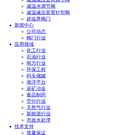
减温水调节阀
减温减压装置针型阀
超临界阀门
新闻中心
公司动态
阀门行业
应用领域
化工行业
石油行业
电力行业
环保工程
码头储罐
海洋平台
采矿冶金
食品制药
空分行业
天然气行业
新能源行业
市政水处理
技术支持
质量保证