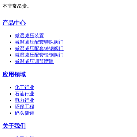
本非常昂贵。
产品中心
减温减压装置
减温减压配套特殊阀门
减温减压配套铸钢阀门
减温减压配套锻钢阀门
减温减压调节喷咀
应用领域
化工行业
石油行业
电力行业
环保工程
码头储罐
关于我们