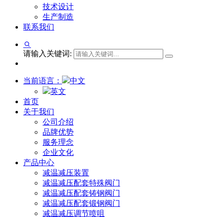
技术设计
生产制造
联系我们
请输入关键词:
当前语言：
中文
英文
首页
关于我们
公司介绍
品牌优势
服务理念
企业文化
产品中心
减温减压装置
减温减压配套特殊阀门
减温减压配套铸钢阀门
减温减压配套锻钢阀门
减温减压调节喷咀