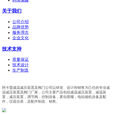
码头储罐
关于我们
公司介绍
品牌优势
服务理念
企业文化
技术支持
质量保证
技术设计
生产制造
阿卡盟减温减压装置及阀门公司以研发、设计和销售为己任的专业减
温减压装置及阀门厂家，公司主要产品包括减温减压装置，减温装
置，减压装置，调节阀，控制设备，雾化喷嘴，电站辅机设备及配
件，仪器仪表，及配件制造、销售。