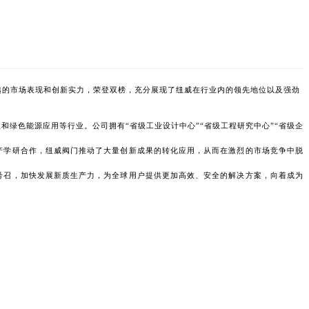
凭借卓越的市场表现和创新实力，荣登双榜，充分展现了纽威在行业内的领先地位以及强劲
和绿色能源应用等行业。公司拥有“省级工业设计中心”“省级工程研究中心”“省级企
产学研合作，纽威阀门推动了大量创新成果的转化应用，从而在激烈的市场竞争中脱
号召，加快发展新质生产力，为全球用户提供更加高效、安全的解决方案，向着成为