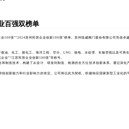
企业百强双榜单
营企业100强”“2024苏州民营企业创新100强”榜单。苏州纽威阀门股份有限公司
于炼油、化工、煤化工、海洋工程、空分、
LNG、核电、水处理、长输管线以及可再生
企业”“江苏民营企业创新100强”等称号。
念和制造技术，构建了从设计、研发到制造、检测的全方位技术创新体系。通过深化
持续创新能力和行业影响力的肯定。公司将以此为契机，积极响应国家新型工业化的