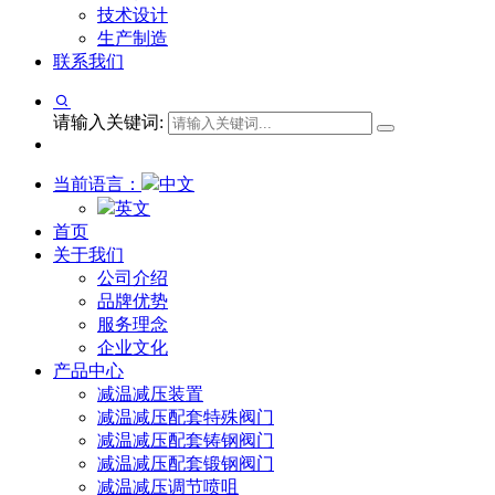
技术设计
生产制造
联系我们
请输入关键词:
当前语言：
中文
英文
首页
关于我们
公司介绍
品牌优势
服务理念
企业文化
产品中心
减温减压装置
减温减压配套特殊阀门
减温减压配套铸钢阀门
减温减压配套锻钢阀门
减温减压调节喷咀