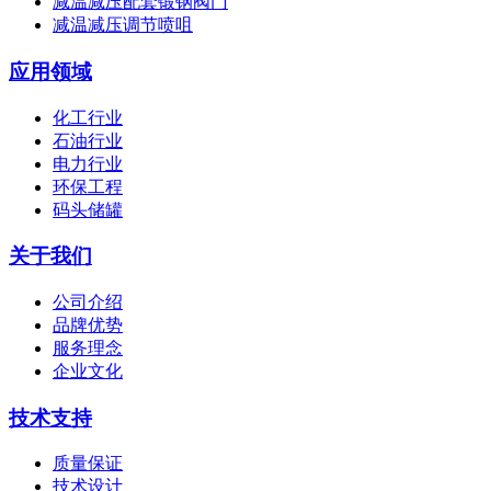
减温减压配套锻钢阀门
减温减压调节喷咀
应用领域
化工行业
石油行业
电力行业
环保工程
码头储罐
关于我们
公司介绍
品牌优势
服务理念
企业文化
技术支持
质量保证
技术设计