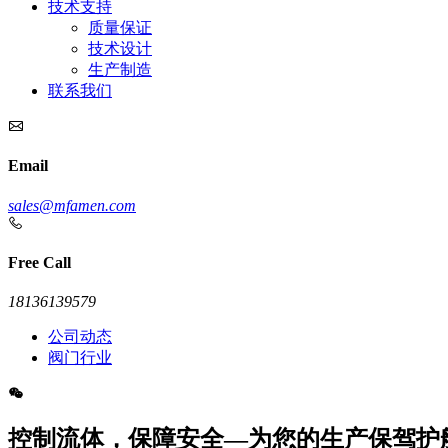
技术支持
质量保证
技术设计
生产制造
联系我们
Email
sales@mfamen.com
Free Call
18136139579
公司动态
阀门行业
控制流体，保障安全—为您的生产保驾护