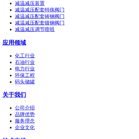
减温减压装置
减温减压配套特殊阀门
减温减压配套铸钢阀门
减温减压配套锻钢阀门
减温减压调节喷咀
应用领域
化工行业
石油行业
电力行业
环保工程
码头储罐
关于我们
公司介绍
品牌优势
服务理念
企业文化