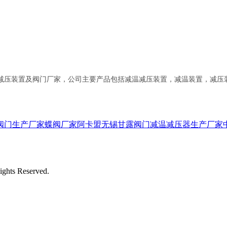
减压装置及阀门厂家，公司主要产品包括减温减压装置，减温装置，减压
阀门生产厂家
蝶阀厂家阿卡盟
无锡甘露阀门
减温减压器生产厂家
s Reserved.