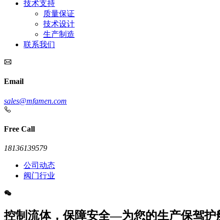
技术支持
质量保证
技术设计
生产制造
联系我们
Email
sales@mfamen.com
Free Call
18136139579
公司动态
阀门行业
控制流体，保障安全—为您的生产保驾护