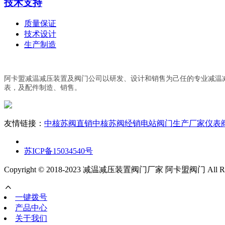
技术支持
质量保证
技术设计
生产制造
阿卡盟减温减压装置及阀门公司以研发、设计和销售为己任的专业减温
表，及配件制造、销售。
友情链接：
中核苏阀直销
中核苏阀经销
电站阀门生产厂家
仪表
苏ICP备15034540号
Copyright © 2018-2023 减温减压装置阀门厂家 阿卡盟阀门 All Right
一键拨号
产品中心
关于我们