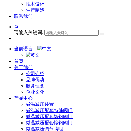
技术设计
生产制造
联系我们
请输入关键词:
当前语言：
中文
英文
首页
关于我们
公司介绍
品牌优势
服务理念
企业文化
产品中心
减温减压装置
减温减压配套特殊阀门
减温减压配套铸钢阀门
减温减压配套锻钢阀门
减温减压调节喷咀