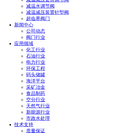
减温水调节阀
减温减压装置针型阀
超临界阀门
新闻中心
公司动态
阀门行业
应用领域
化工行业
石油行业
电力行业
环保工程
码头储罐
海洋平台
采矿冶金
食品制药
空分行业
天然气行业
新能源行业
市政水处理
技术支持
质量保证