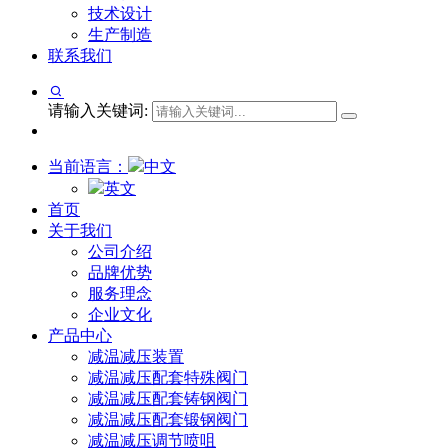
技术设计
生产制造
联系我们
请输入关键词:
当前语言：
中文
英文
首页
关于我们
公司介绍
品牌优势
服务理念
企业文化
产品中心
减温减压装置
减温减压配套特殊阀门
减温减压配套铸钢阀门
减温减压配套锻钢阀门
减温减压调节喷咀