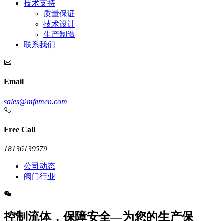
技术支持
质量保证
技术设计
生产制造
联系我们
Email
sales@mfamen.com
Free Call
18136139579
公司动态
阀门行业
控制流体，保障安全—为您的生产保