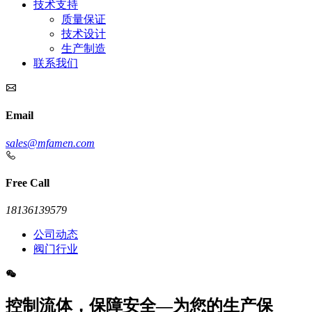
技术支持
质量保证
技术设计
生产制造
联系我们
Email
sales@mfamen.com
Free Call
18136139579
公司动态
阀门行业
控制流体，保障安全—为您的生产保