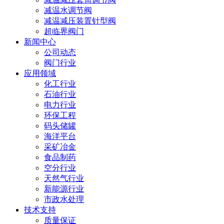
减温水调节阀
减温减压装置针型阀
超临界阀门
新闻中心
公司动态
阀门行业
应用领域
化工行业
石油行业
电力行业
环保工程
码头储罐
海洋平台
采矿冶金
食品制药
空分行业
天然气行业
新能源行业
市政水处理
技术支持
质量保证