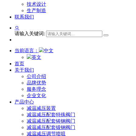
技术设计
生产制造
联系我们
请输入关键词:
当前语言：
中文
英文
首页
关于我们
公司介绍
品牌优势
服务理念
企业文化
产品中心
减温减压装置
减温减压配套特殊阀门
减温减压配套铸钢阀门
减温减压配套锻钢阀门
减温减压调节喷咀