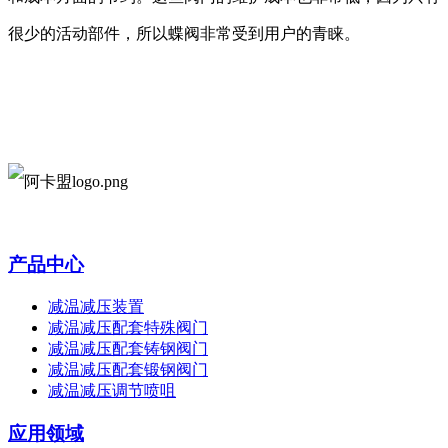
很少的活动部件
，
所以蝶阀非常受到用户的青睐
。
产品中心
减温减压装置
减温减压配套特殊阀门
减温减压配套铸钢阀门
减温减压配套锻钢阀门
减温减压调节喷咀
应用领域