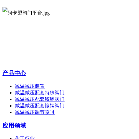
产品中心
减温减压装置
减温减压配套特殊阀门
减温减压配套铸钢阀门
减温减压配套锻钢阀门
减温减压调节喷咀
应用领域
化工行业