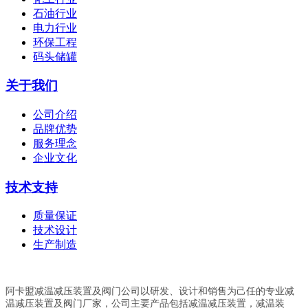
石油行业
电力行业
环保工程
码头储罐
关于我们
公司介绍
品牌优势
服务理念
企业文化
技术支持
质量保证
技术设计
生产制造
阿卡盟减温减压装置及阀门公司以研发、设计和销售为己任的专业减
温减压装置及阀门厂家，公司主要产品包括减温减压装置，减温装