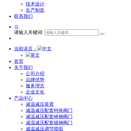
技术设计
生产制造
联系我们
请输入关键词:
当前语言：
中文
英文
首页
关于我们
公司介绍
品牌优势
服务理念
企业文化
产品中心
减温减压装置
减温减压配套特殊阀门
减温减压配套铸钢阀门
减温减压配套锻钢阀门
减温减压调节喷咀