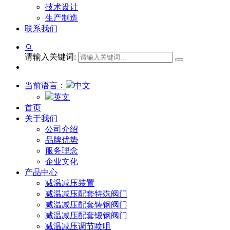
技术设计
生产制造
联系我们
请输入关键词:
当前语言：
中文
英文
首页
关于我们
公司介绍
品牌优势
服务理念
企业文化
产品中心
减温减压装置
减温减压配套特殊阀门
减温减压配套铸钢阀门
减温减压配套锻钢阀门
减温减压调节喷咀