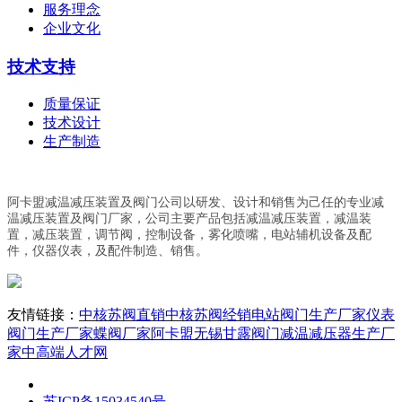
服务理念
企业文化
技术支持
质量保证
技术设计
生产制造
阿卡盟减温减压装置及阀门公司以研发、设计和销售为己任的专业减
温减压装置及阀门厂家，公司主要产品包括减温减压装置，减温装
置，减压装置，调节阀，控制设备，雾化喷嘴，电站辅机设备及配
件，仪器仪表，及配件制造、销售。
友情链接：
中核苏阀直销
中核苏阀经销
电站阀门生产厂家
仪表
阀门生产厂家
蝶阀厂家阿卡盟
无锡甘露阀门
减温减压器生产厂
家
中高端人才网
苏ICP备15034540号