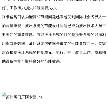
好，工作压力损失和泄漏损失小。
阿卡盟阀门
认为能源和节能问题越来越受到
国际社会各界人士
的高度
重视，液压系统的节能设计
问题
已成为液压技术人员
主
要
关注的
重要
课题。节能液压系统的目的是提升系统的能源利
用率或
高
效率。液压系统的效率是重要的性能参数之一。
专家
建议
根据液压系统的控制
单
元、执行元件、改善工作介质和辅
助设备
性能
可取得良好的节能效果。