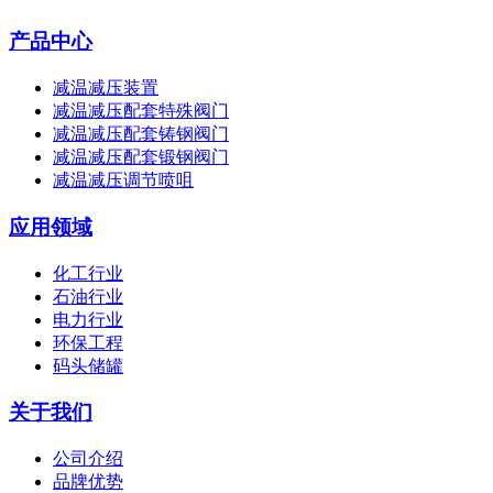
产品中心
减温减压装置
减温减压配套特殊阀门
减温减压配套铸钢阀门
减温减压配套锻钢阀门
减温减压调节喷咀
应用领域
化工行业
石油行业
电力行业
环保工程
码头储罐
关于我们
公司介绍
品牌优势