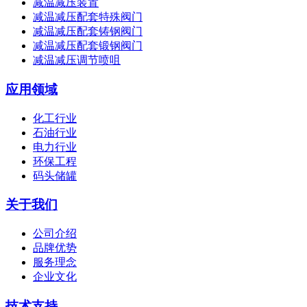
减温减压装置
减温减压配套特殊阀门
减温减压配套铸钢阀门
减温减压配套锻钢阀门
减温减压调节喷咀
应用领域
化工行业
石油行业
电力行业
环保工程
码头储罐
关于我们
公司介绍
品牌优势
服务理念
企业文化
技术支持