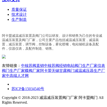
质量保证
技术设计
生产制造
阿卡盟减温减压装置及阀门公司以研发、设计和销售为己任的专业减
温减压装置及阀门厂家，公司主要产品包括减温减压装置，减温装
置，减压装置，调节阀，控制设备，雾化喷嘴，电站辅机设备及配
件，仪器仪表，及配件制造、销售。
友情链接：
中核苏阀直销
中核苏阀经销
电站阀门生产厂家
仪表
阀门生产厂家
蝶阀厂家阿卡盟
无锡甘露阀门
减温减压器生产厂
家
中高端人才网
苏ICP备15034540号
Copyright © 2018-2023 减温减压装置阀门厂家 阿卡盟阀门 All
Rights Reserved.