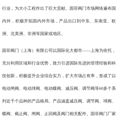
行业，为大小工程作出了巨大贡献。固菲阀门市场网络遍布国
内外，积极开拓国内外市场，产品出口到中东、东南亚、欧
洲、北美洲、非洲等国家或地区。
固菲阀门（上海）有限公司以国际化大都市
——上海为依托，
充分利用区域和行业优势，致力引进国际先进的管理经验和科
技创新，积极提升企业综合实力，扩大市场占有率，形成了以
电动闸阀、电动球阀、电动蝶阀、减压阀、调节阀等60多个系
列近千个品种的产品格局。产品涵盖减压阀、调节阀、球阀、
蝶阀、截止阀、闸阀、止回阀及阀门相关配件。固菲阀门厂家