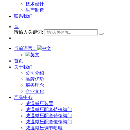
技术设计
生产制造
联系我们
请输入关键词:
当前语言：
中文
英文
首页
关于我们
公司介绍
品牌优势
服务理念
企业文化
产品中心
减温减压装置
减温减压配套特殊阀门
减温减压配套铸钢阀门
减温减压配套锻钢阀门
减温减压调节喷咀